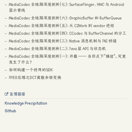
MediaCodec 全链路深度剖析(七)：SurfaceFlinger、HWC 与 Android
显示管线
MediaCodec 全链路深度剖析(六)：GraphicBuffer 和 BufferQueue
MediaCodec 全链路深度剖析(五)：从 C2Work 到 vendor 进程
MediaCodec 全链路深度剖析(四)：CCodec 与 BufferChannel 的分工
MediaCodec 全链路深度剖析(三)：Native 消息机制与 JNI 桥接
MediaCodec 全链路深度剖析(二)：Java 层 API 与状态机
MediaCodec 全链路深度剖析(一)：开篇 —— 当你点下"播放"，究竟
发生了什么？
如何构建一个好用的SDK
JPEG压缩之DCT离散余弦变换
友情链接
Knowledge Precipitation
Github