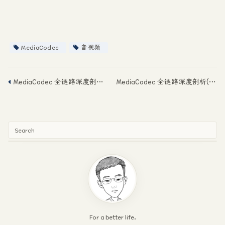
MediaCodec
音视频
MediaCodec 全链路深度剖析(五)：从 C2Work 到 vendor 进程
MediaCodec 全链路深度剖析(三)：Native 消息机制与 JNI 桥接
For a better life.