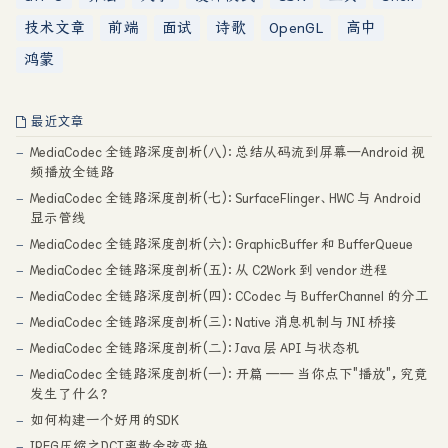
技术文章
前端
面试
诗歌
OpenGL
高中
鸿蒙
最近文章
MediaCodec 全链路深度剖析(八)：总结从码流到屏幕—Android 视
频播放全链路
MediaCodec 全链路深度剖析(七)：SurfaceFlinger、HWC 与 Android
显示管线
MediaCodec 全链路深度剖析(六)：GraphicBuffer 和 BufferQueue
MediaCodec 全链路深度剖析(五)：从 C2Work 到 vendor 进程
MediaCodec 全链路深度剖析(四)：CCodec 与 BufferChannel 的分工
MediaCodec 全链路深度剖析(三)：Native 消息机制与 JNI 桥接
MediaCodec 全链路深度剖析(二)：Java 层 API 与状态机
MediaCodec 全链路深度剖析(一)：开篇 —— 当你点下"播放"，究竟
发生了什么？
如何构建一个好用的SDK
JPEG压缩之DCT离散余弦变换