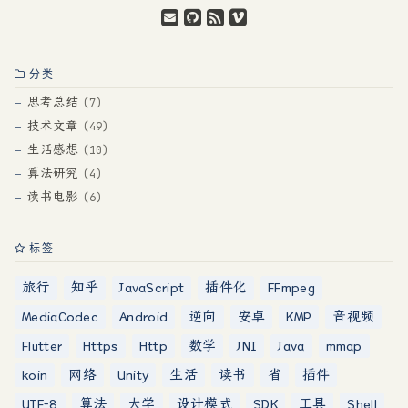
分类
思考总结
7
技术文章
49
生活感想
10
算法研究
4
读书电影
6
标签
旅行
知乎
JavaScript
插件化
FFmpeg
MediaCodec
Android
逆向
安卓
KMP
音视频
Flutter
Https
Http
数学
JNI
Java
mmap
koin
网络
Unity
生活
读书
省
插件
UTF-8
算法
大学
设计模式
SDK
工具
Shell