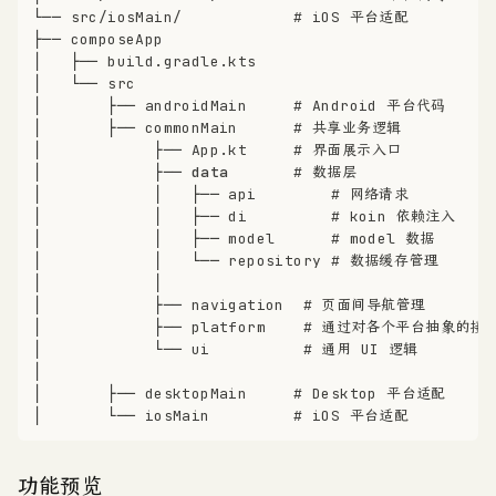
└── src/iosMain/            # iOS 平台适配
├── composeApp
│   ├── build.gradle.kts
│   └── src
│       ├── androidMain     # Android 平台代码
│       ├── commonMain      # 共享业务逻辑
│            ├── App.kt     # 界面展示入口
│            ├── 
data
       # 数据层
│            │   ├── api        # 网络请求
│            │   ├── di         # koin 依赖注入
│            │   ├── model      # model 数据
│            │   └── repository # 数据缓存管理
│            │
│            ├── navigation  # 页面间导航管理
│            ├── platform    # 通过对各个平台抽象的接
│            └── ui          # 通用 UI 逻辑
│
│       ├── desktopMain     # Desktop 平台适配
│       └── iosMain         # iOS 平台适配
功能预览