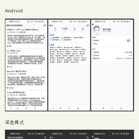
Android
深色模式