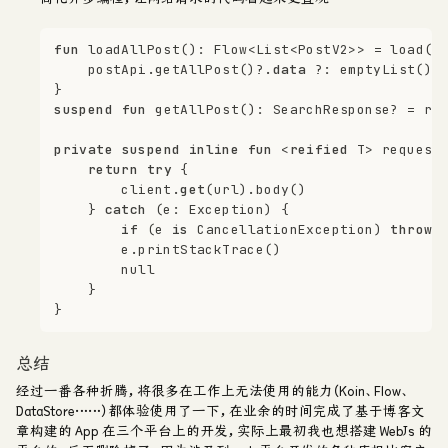
fun
loadAllPost
()
: Flow<List<PostV2>> = load(
"
    postApi.getAllPost()?.
data
 ?: emptyList()
}
suspend
fun
getAllPost
()
: SearchResponse? = re
private
suspend
inline
fun
<
reified
 T>
request
return
try
 {
        client.
get
(url).body()
    } 
catch
 (e: Exception) {
if
 (e 
is
 CancellationException) 
throw
 
        e.printStackTrace()
null
    }
}
总结
经过一番各种折腾，将很多在工作上无法使用的能力（Koin、Flow、
DataStore……）都体验使用了一下，在业余的时间完成了基于博客文
章构建的 App 在三个平台上的开发，实际上最初我也想搭建 WebJs 的