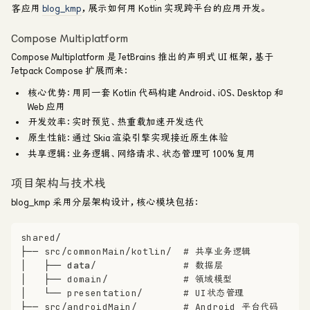
客应用
blog_kmp
，展示如何用 Kotlin 实现跨平台的应用开发。
Compose Multiplatform
Compose Multiplatform 是 JetBrains 推出的声明式 UI 框架，基于
Jetpack Compose 扩展而来：
核心优势
：用同一套 Kotlin 代码构建 Android、iOS、Desktop 和
Web 应用
开发效率
：实时预览、热重载加速开发迭代
原生性能
：通过 Skia 渲染引擎实现接近原生体验
共享逻辑
：业务逻辑、网络请求、状态管理可 100% 复用
项目架构与技术栈
blog_kmp 采用分层架构设计，核心模块包括：
shared/
├── src/commonMain/kotlin/  # 共享业务逻辑
│   ├── 
data
/               # 数据层
│   ├── domain/             # 领域模型
│   └── presentation/       # UI状态管理
├── src/androidMain/        # Android 平台代码