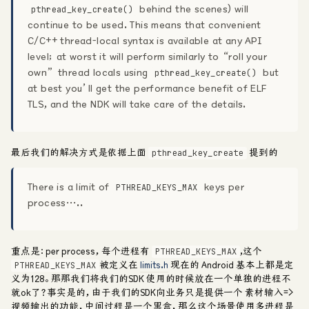
behind the scenes) will
pthread_key_create()
continue to be used. This means that convenient
C/C++ thread-local syntax is available at any API
level; at worst it will perform similarly to “roll your
own” thread locals using
but
pthread_key_create()
at best you’ll get the performance benefit of ELF
TLS, and the NDK will take care of the details.
最后我们的解决方式是依据上面
提到的
pthread_key_create
There is a limit of
keys per
PTHREAD_KEYS_MAX
process…..
重点是：
per process
，每个进程有
,这个
PTHREAD_KEYS_MAX
被定义在
limits.h
现在的 Android 基本上都是定
PTHREAD_KEYS_MAX
义为128。那那我们将我们的SDK 使用的时候放在一个单独的进程不
就ok了？事实是的，由于我们的SDK向业务只是提供一个 素材输入=>
视频输出的功能，中间过程是一个黑盒，那么这个场景使用多进程是