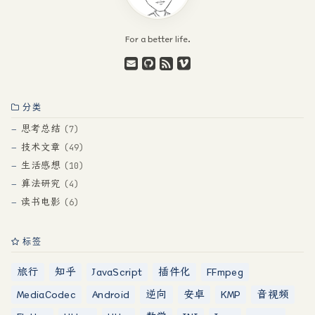
For a better life.
分类
思考总结
7
技术文章
49
生活感想
10
算法研究
4
读书电影
6
标签
旅行
知乎
JavaScript
插件化
FFmpeg
MediaCodec
Android
逆向
安卓
KMP
音视频