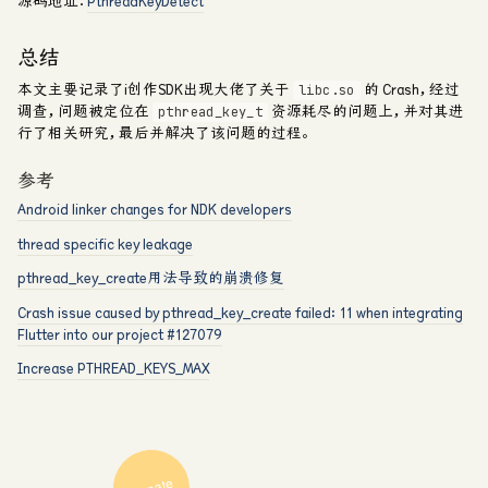
源码地址：
PthreadKeyDetect
总结
本文主要记录了i创作SDK出现大佬了关于
的 Crash，经过
libc.so
调查，问题被定位在
资源耗尽的问题上，并对其进
pthread_key_t
行了相关研究，最后并解决了该问题的过程。
参考
Android linker changes for NDK developers
thread specific key leakage
pthread_key_create用法导致的崩溃修复
Crash issue caused by pthread_key_create failed: 11 when integrating
Flutter into our project #127079
Increase PTHREAD_KEYS_MAX
Donate