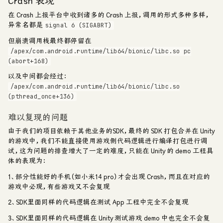
Crash 表现
在 Crash 上报平台中收到诸多的 Crash 上报，调用的形式多种多样，
异常名都是
signal 6 (SIGABRT)
但崩溃调用栈最终都停留在
/apex/com.android.runtime/lib64/bionic/libc.so pc
(abort+168)
以及中间都会经过：
/apex/com.android.runtime/lib64/bionic/libc.so
(pthread_once+136)
难以复现的问题
由于我们的项目依赖于其他业务的SDK，最终的 SDK 打包合并在 Unity
的游戏中，我们不能直接使用游戏侧代码逻辑进行编译打包进行调
试，这为问题的排查增大了一定的难度，只能在 Unity 的 demo 工程具
体的表现为：
1、部分性能好的手机（如小米14 pro）才会出现 Crash，而且在对应的
游戏中必现，有些游戏又不会复现
2、SDK里面同样的代码逻辑在测试 App 工程中完全不会复现
3、SDK里面同样的代码逻辑在 Unity 测试游戏 demo 中也完全不会复