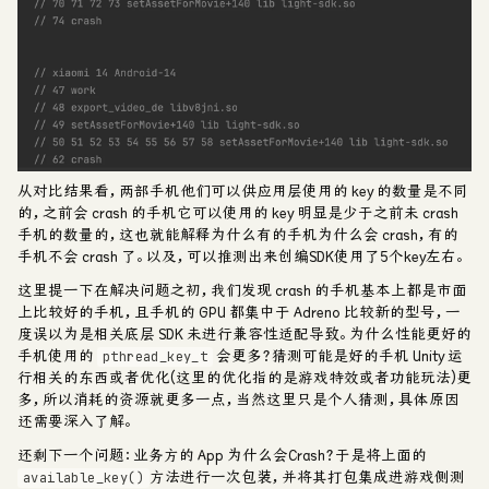
从对比结果看，两部手机他们可以供应用层使用的 key 的数量是不同
的，之前会 crash 的手机它可以使用的 key 明显是少于之前未 crash
手机的数量的，这也就能解释为什么有的手机为什么会 crash，有的
手机不会 crash 了。以及，可以推测出来创编SDK使用了5个key左右。
这里提一下在解决问题之初，我们发现 crash 的手机基本上都是市面
上比较好的手机，且手机的 GPU 都集中于 Adreno 比较新的型号，一
度误以为是相关底层 SDK 未进行兼容性适配导致。为什么性能更好的
手机使用的
会更多？猜测可能是好的手机 Unity 运
pthread_key_t
行相关的东西或者优化(这里的优化指的是游戏特效或者功能玩法)更
多，所以消耗的资源就更多一点，当然这里只是个人猜测，具体原因
还需要深入了解。
还剩下一个问题：业务方的 App 为什么会Crash？于是将上面的
方法进行一次包装，并将其打包集成进游戏侧测
available_key()