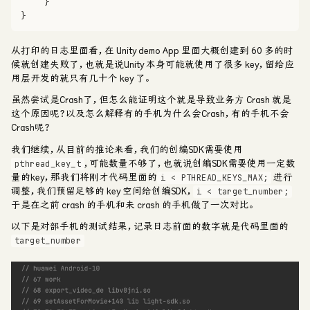
    }
}
从打印的日志里面看，在 Unity demo App 里面大概创建到 60 多的时
候就创建失败了，也就是说Unity 本身可能就使用了很多 key，留给应
用层开发的就只有几十个 key 了。
虽然尝试是Crash了，但怎么能证明这个就是导致业务方 Crash 就是
这个原因呢？以及怎么解释有的手机为什么会Crash，有的手机不会
Crash呢？
我们继续，从目前的推论来看，我们的创编SDK需要使用
, 可能数量不够了，也就说创编SDK需要使用一定数
pthread_key_t
量的key，那我们将刚才代码里面的
进行
i < PTHREAD_KEYS_MAX;
调整，我们预留足够的 key 空间给创编SDK，
i < target_number;
于是在之前 crash 的手机和未 crash 的手机做了一次对比。
以下是对部手机的测试结果，记录日志前面的数字就是代码里面的
target_number