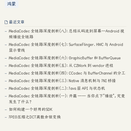
鸿蒙
最近文章
MediaCodec 全链路深度剖析(八)：总结从码流到屏幕—Android 视
频播放全链路
MediaCodec 全链路深度剖析(七)：SurfaceFlinger、HWC 与 Android
显示管线
MediaCodec 全链路深度剖析(六)：GraphicBuffer 和 BufferQueue
MediaCodec 全链路深度剖析(五)：从 C2Work 到 vendor 进程
MediaCodec 全链路深度剖析(四)：CCodec 与 BufferChannel 的分工
MediaCodec 全链路深度剖析(三)：Native 消息机制与 JNI 桥接
MediaCodec 全链路深度剖析(二)：Java 层 API 与状态机
MediaCodec 全链路深度剖析(一)：开篇 —— 当你点下"播放"，究竟
发生了什么？
如何构建一个好用的SDK
JPEG压缩之DCT离散余弦变换