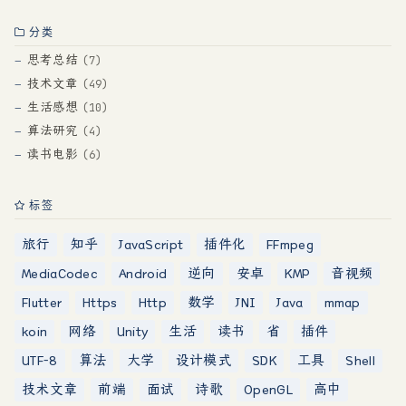
分类
思考总结
7
技术文章
49
生活感想
10
算法研究
4
读书电影
6
标签
旅行
知乎
JavaScript
插件化
FFmpeg
MediaCodec
Android
逆向
安卓
KMP
音视频
Flutter
Https
Http
数学
JNI
Java
mmap
koin
网络
Unity
生活
读书
省
插件
UTF-8
算法
大学
设计模式
SDK
工具
Shell
技术文章
前端
面试
诗歌
OpenGL
高中