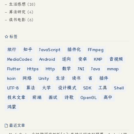
生活感想
10
算法研究
4
读书电影
6
标签
旅行
知乎
JavaScript
插件化
FFmpeg
MediaCodec
Android
逆向
安卓
KMP
音视频
Flutter
Https
Http
数学
JNI
Java
mmap
koin
网络
Unity
生活
读书
省
插件
UTF-8
算法
大学
设计模式
SDK
工具
Shell
技术文章
前端
面试
诗歌
OpenGL
高中
鸿蒙
最近文章