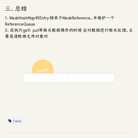
三、总结
1、WeakHashMap的Entry 继承于WeakReference，并维护一个
ReferenceQueue
2、在执行get\put等相关数据操作的时候 会对数据进行相关处理，主
要是清除掉无用对象对
Donate
Java