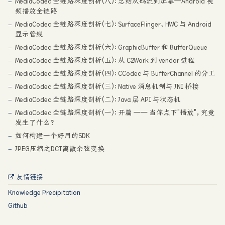
MediaCodec 全链路深度剖析(八)：总结从码流到屏幕—Android 视
频播放全链路
MediaCodec 全链路深度剖析(七)：SurfaceFlinger、HWC 与 Android
显示管线
MediaCodec 全链路深度剖析(六)：GraphicBuffer 和 BufferQueue
MediaCodec 全链路深度剖析(五)：从 C2Work 到 vendor 进程
MediaCodec 全链路深度剖析(四)：CCodec 与 BufferChannel 的分工
MediaCodec 全链路深度剖析(三)：Native 消息机制与 JNI 桥接
MediaCodec 全链路深度剖析(二)：Java 层 API 与状态机
MediaCodec 全链路深度剖析(一)：开篇 —— 当你点下"播放"，究竟
发生了什么？
如何构建一个好用的SDK
JPEG压缩之DCT离散余弦变换
友情链接
Knowledge Precipitation
Github